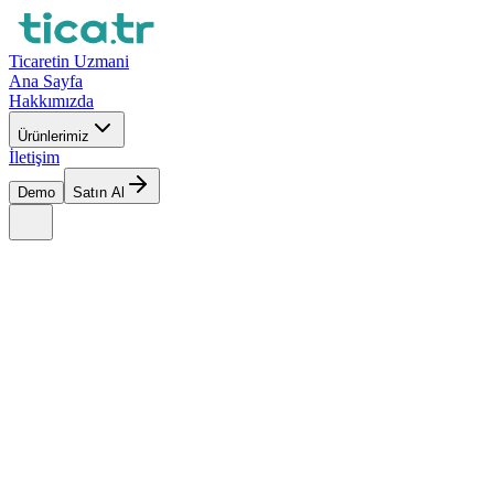
Ticaretin Uzmani
Ana Sayfa
Hakkımızda
Ürünlerimiz
İletişim
Demo
Satın Al