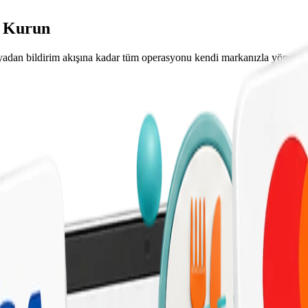
ı Kurun
an bildirim akışına kadar tüm operasyonu kendi markanızla yönetin.