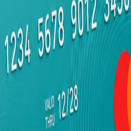
aşlayın.