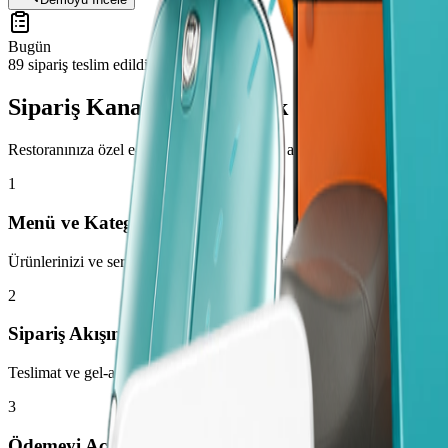
Bugün
89 sipariş teslim edildi
Sipariş Kanalınızı Kurmak Çok Kolay
Restoranınıza özel e-sipariş altyapısını 3 net adımda yayına alın.
1
Menü ve Kategorileri Kurun
Ürünlerinizi ve servis saatlerinizi dijital menünüze ekleyin.
2
Sipariş Akışını Düzenleyin
Teslimat ve gel-al akışlarını işletmenize göre düzenleyin.
3
Ödemeyi Açın