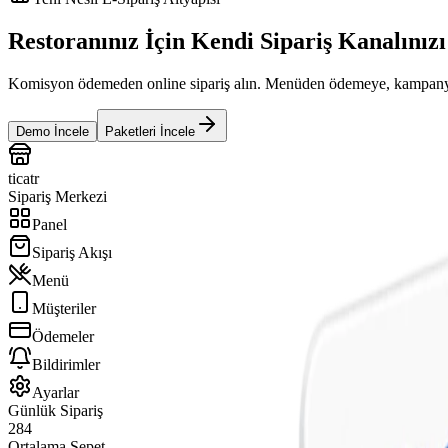
Restoranınız İçin Kendi Sipariş Kanalınız
Komisyon ödemeden online sipariş alın. Menüden ödemeye, kampanyad
Demo İncele
Paketleri İncele
ticatr
Sipariş Merkezi
Panel
Sipariş Akışı
Menü
Müşteriler
Ödemeler
Bildirimler
Ayarlar
Günlük Sipariş
284
Ortalama Sepet